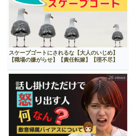
スケープゴートにされるな【大人のいじめ】
【職場の嫌がらせ】【責任転嫁】【理不尽】
26 views