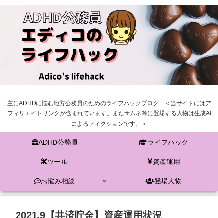
主にADHDに悩む地方公務員のためのライフハックブログ ＜当サイトにはア
フィリエイトリンクが含まれています。またサムネ等に登場する人物は生成AI
によるフィクションです。＞
ADHD公務員
ライフハック
ツール
資産運用
お悩み相談
登場人物
2021.9【共済貯金】資産運用状況