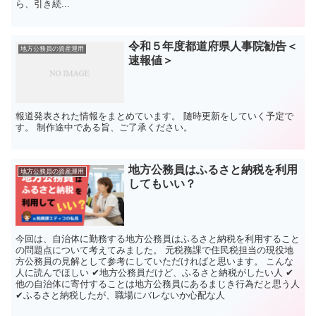
ら、引き続...
令和５年度都道府県人事院勧告＜
地方公務員の資産運用
速報値＞
報道発表された情報をまとめています。 随時更新をしていく予定で
す。 制作途中である旨、ご了承ください。
地方公務員はふるさと納税を利用
地方公務員の資産運用
してもいい？
今回は、自治体に勤務する地方公務員はふるさと納税を利用すること
の問題点について考えてみました。 元税務課で住民税担当の現役地
方公務員の見解として参考にしていただければと思います。 こんな
人に読んでほしい ✔地方公務員だけど、ふるさと納税がしたい人 ✔
他の自治体に寄付することは地方公務員にあるまじき行為だと思う人
✔ふるさと納税したが、職場にバレないか心配な人