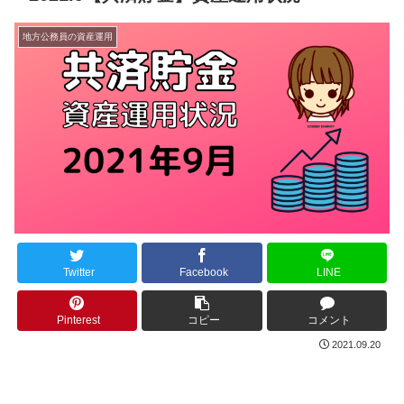
地方公務員の資産運用
Twitter
Facebook
LINE
Pinterest
コピー
コメント
2021.09.20