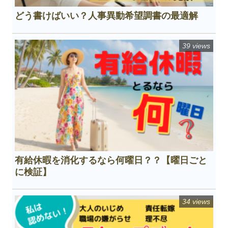
どう書けばいい？人事異動希望調書の最適解
39 views
有給休暇を消化するなら何曜日？？【曜日ごと
に検証】
34 views