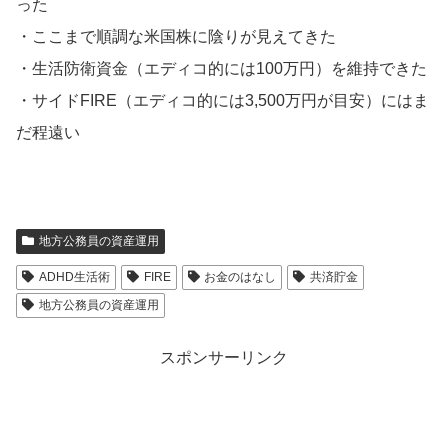
った
・ここまで順調な米国株に陰りが見えてきた
・生活防衛資金（エディコ的には100万円）を維持できた
・サイドFIRE（エディコ的には3,500万円が目安）にはま
だ程遠い
地方公務員の資産運用
ADHD生活術
FIRE
お金のはなし
共済貯金
地方公務員の資産運用
スポンサーリンク