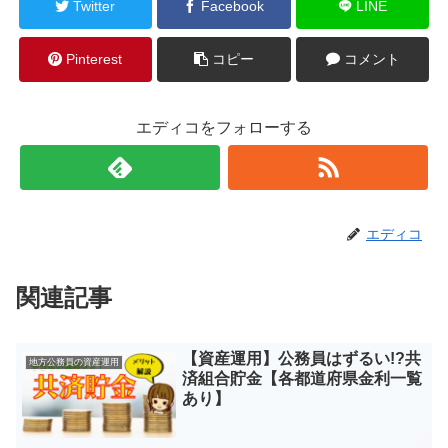
Twitter
Facebook
LINE
Pinterest
コピー
コメント
エディコをフォローする
エディコ
関連記事
【資産運用】公務員はずるい!?共
地方公務員の資産運用
済組合貯金【各都道府県金利一覧
あり】