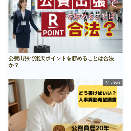
公費出張で楽天ポイントを貯めることは合法
か？
47 views