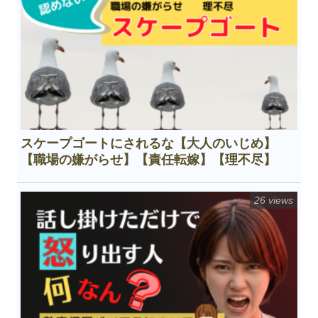
スケープゴートにされるな【大人のいじめ】
【職場の嫌がらせ】【責任転嫁】【理不尽】
26 views