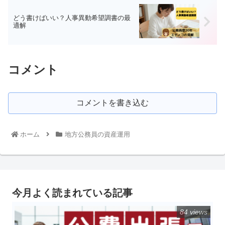
どう書けばいい？人事異動希望調書の最
適解
コメント
コメントを書き込む
ホーム
地方公務員の資産運用
今月よく読まれている記事
84 views