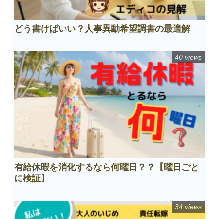
どう書けばいい？人事異動希望調書の最適解
40 views
有給休暇を消化するなら何曜日？？【曜日ごと
に検証】
34 views