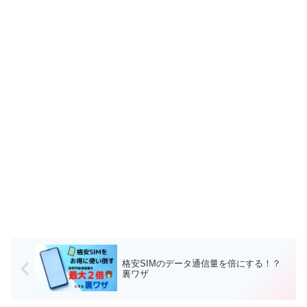
格安SIMのデータ通信量を倍にする！？
裏ワザ