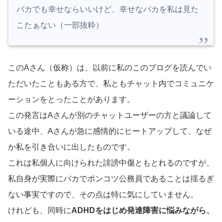
バカでも幸せならいいけど、幸せなバカを私は見た
こたぁない（一部抜粋）
このAさん（仮称）は、以前に私のこのブログを読んでい
ただいたこともある方で、私ともチャット内でコミュニケ
ーションをとったことがあります。
この発言はAさんが別のチャットユーザーの方と議論して
いる途中、Aさんが急に感情的にヒートアップして、なぜ
か私を引き合いに出したものです。
これは私個人に向けられた誹謗中傷ともとれるのですが、
私自身が実際にバカでポンコツ公務員であることは揺るぎ
ない事実ですので、その点は特に気にしていません。
けれども、同時に
ADHDをはじめ発達障害に悩みながら、