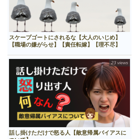
スケープゴートにされるな【大人のいじめ】
【職場の嫌がらせ】【責任転嫁】【理不尽】
23 views
話し掛けただけで怒る人【敵意帰属バイアスに