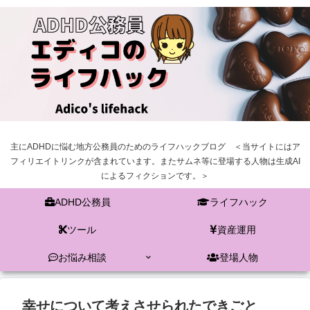
主にADHDに悩む地方公務員のためのライフハックブログ ＜当サイトにはア
フィリエイトリンクが含まれています。またサムネ等に登場する人物は生成AI
によるフィクションです。＞
ADHD公務員
ライフハック
ツール
資産運用
お悩み相談
登場人物
幸せについて考えさせられたできごと