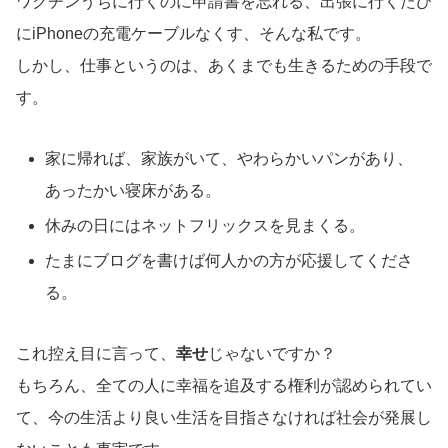
ワクチンうちに行くのに申請書を忘れる、出張に行くたび
にiPhoneの充電ケーブルなくす、そんな私です。
しかし、仕事というのは、あくまでも生きるための手段で
す。
家に帰れば、家族がいて、やわらかいパンがあり、
あったかい寝床がある。
休みの日にはネットフリックスを見まくる。
たまにブログを書けば何人かの方が応援してくださ
る。
これ控え目に言って、
幸せ
じゃないですか？
もちろん、全ての人に幸福を追及する権利が認められてい
て、今の生活より良い生活を目指さなければ社会が発展し