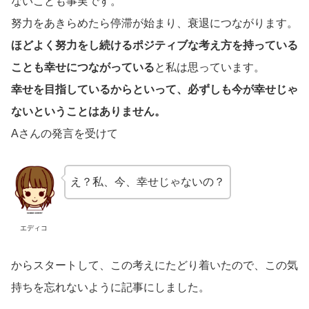
ないことも事実です。
努力をあきらめたら停滞が始まり、衰退につながります。
ほどよく努力をし続けるポジティブな考え方を持っている
ことも幸せにつながっている
と私は思っています。
幸せを目指しているからといって、必ずしも今が幸せじゃ
ないということはありません。
Aさんの発言を受けて
え？私、今、幸せじゃないの？
エディコ
からスタートして、この考えにたどり着いたので、この気
持ちを忘れないように記事にしました。