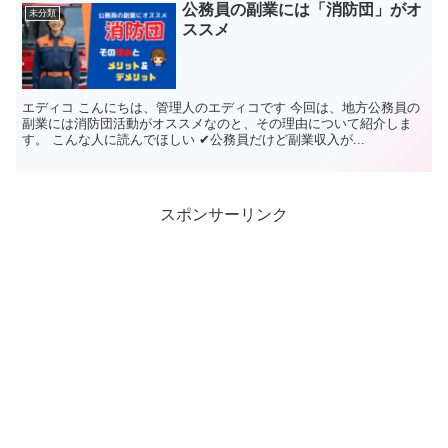
公務員の副業には「消防団」がオ
未分類
ススメ
エディコ こんにちは、管理人のエディコです 今回は、地方公務員の
副業には消防団活動がオススメなのと、その理由について紹介しま
す。 こんな人に読んでほしい ✔公務員だけど副業収入が...
スポンサーリンク