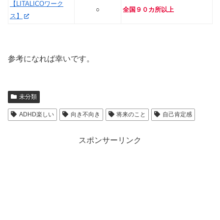
【LITALICOワーク
○
全国９０カ所以上
ス】
参考になれば幸いです。
未分類
ADHD楽しい
向き不向き
将来のこと
自己肯定感
スポンサーリンク