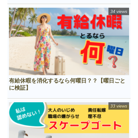
34 views
有給休暇を消化するなら何曜日？？【曜日ごと
に検証】
33 views