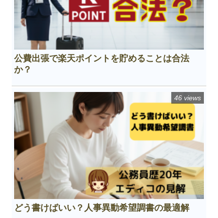
公費出張で楽天ポイントを貯めることは合法
か？
46 views
どう書けばいい？人事異動希望調書の最適解