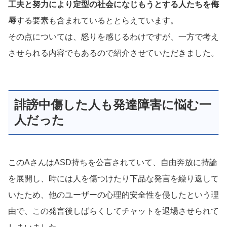
工夫と努力により定型の社会になじもうとする人たちを侮
辱
する要素も含まれているととらえています。
その点については、怒りを感じるわけですが、一方で考え
させられる内容でもあるので紹介させていただきました。
誹謗中傷した人も発達障害に悩む一
人だった
このAさんはASD持ちを公言されていて、自由奔放に持論
を展開し、時には人を傷つけたり下品な発言を繰り返して
いたため、他のユーザーの心理的安全性を侵したという理
由で、この発言後しばらくしてチャットを退場させられて