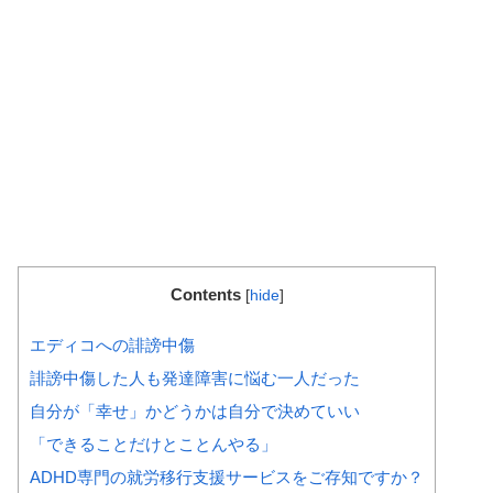
Contents
[
hide
]
エディコへの誹謗中傷
誹謗中傷した人も発達障害に悩む一人だった
自分が「幸せ」かどうかは自分で決めていい
「できることだけとことんやる」
ADHD専門の就労移行支援サービスをご存知ですか？