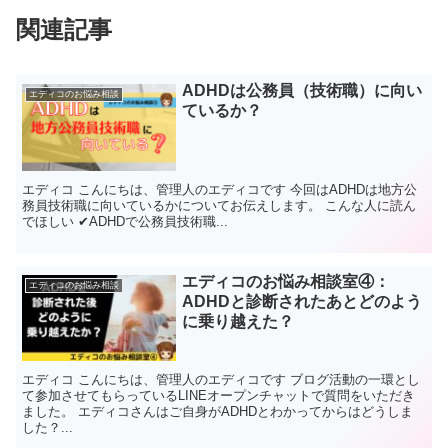
関連記事
ADHDは公務員（技術職）に向い
エディコのお悩み相談
ているか？
エディコ こんにちは、管理人のエディコです 今回はADHDは地方公
務員技術職に向いているかについてお伝えします。 こんな人に読ん
でほしい ✔ADHDで公務員技術職...
エディコのお悩み相談室④：
エディコのお悩み相談
ADHDと診断されたあとどのよう
に乗り越えた？
エディコ こんにちは、管理人のエディコです ブログ活動の一環とし
て参加させてもらっているLINEオープンチャットで質問をいただき
ました。 エディコさんはご自身がADHDとわかってからはどうしま
した？...