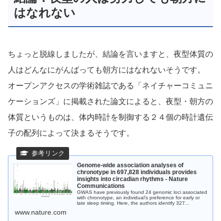
はなれない
ちょっと脱線しましたが、結論を言いますと、夜型体質の
人はどんなにがんばっても朝方にはなれないそうです。
オープンアクセスの学術雑誌である「ネイチャーコミュニ
ケーションズ」に掲載された論文によると、夜型・朝方の
体質というものは、体内時計を制御する２４個の時計遺伝
子の配列によって決まるそうです。
Genome-wide association analyses of
chronotype in 697,828 individuals provides
insights into circadian rhythms - Nature
Communications
GWAS have previously found 24 genomic loci associated
with chronotype, an individual’s preference for early or
late sleep timing. Here, the authors identify 327...
www.nature.com