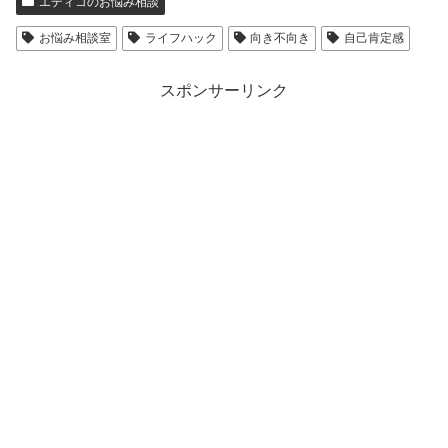
エディコのお悩み相談
お悩み相談室
ライフハック
向き不向き
自己肯定感
スポンサーリンク