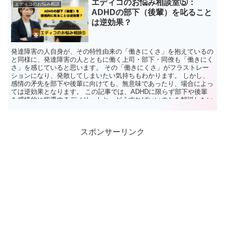
エディコのお悩み相談室⑤：
エディコのお悩み相談
ADHDの部下（後輩）を叱ること
は逆効果？
発達障害の人自身が、その特性由来の「働きにくさ」を抱えているの
と同様に、発達障害の人とともに働く上司・部下・同僚も「働きにく
さ」を感じていると思います。 その「働きにくさ」がフラストレー
ションになり、発散してしまいたい気持ちもわかります。 しかし、
感情の矛先を部下や後輩に向けても、無意味であったり、場合によっ
ては逆効果となります。 この記事では、ADHDに限らず部下や後輩
を感情的に指導するデメリットと、どうすればいいのかを解説したい
と思います。
スポンサーリンク