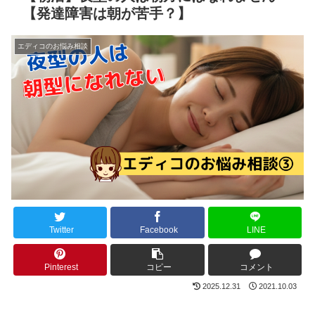
【発達障害は朝が苦手？】
エディコのお悩み相談
Twitter
Facebook
LINE
Pinterest
コピー
コメント
2025.12.31
2021.10.03