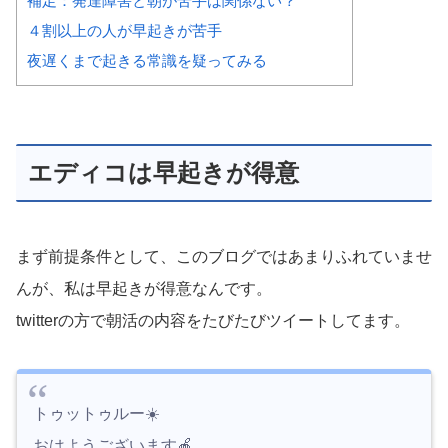
補足：発達障害と朝が苦手は関係ない？
４割以上の人が早起きが苦手
夜遅くまで起きる常識を疑ってみる
エディコは早起きが得意
まず前提条件として、このブログではあまりふれていませ
んが、私は早起きが得意なんです。
twitterの方で朝活の内容をたびたびツイートしてます。
トゥットゥルー☀️
おはようございます🍎