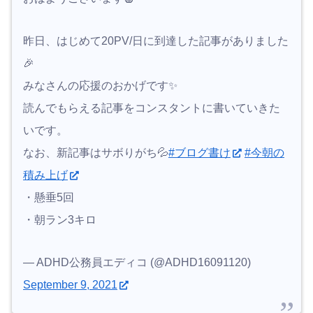
昨日、はじめて20PV/日に到達した記事がありました
🎉
みなさんの応援のおかげです✨
読んでもらえる記事をコンスタントに書いていきた
いです。
なお、新記事はサボりがち💦
#ブログ書け
#今朝の
積み上げ
・懸垂5回
・朝ラン3キロ
— ADHD公務員エディコ (@ADHD16091120)
September 9, 2021