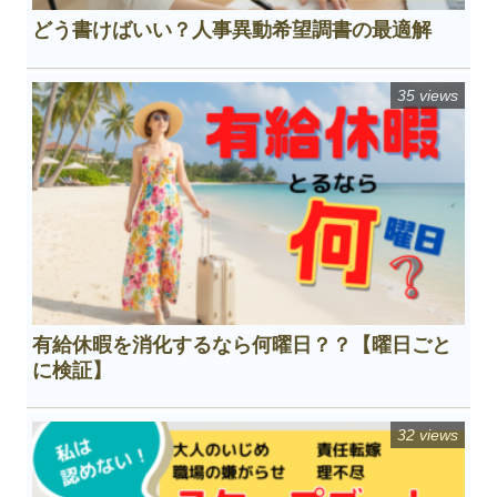
どう書けばいい？人事異動希望調書の最適解
35 views
有給休暇を消化するなら何曜日？？【曜日ごと
に検証】
32 views