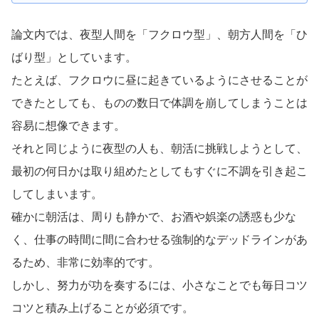
論文内では、夜型人間を「フクロウ型」、朝方人間を「ひ
ばり型」としています。
たとえば、フクロウに昼に起きているようにさせることが
できたとしても、ものの数日で体調を崩してしまうことは
容易に想像できます。
それと同じように夜型の人も、朝活に挑戦しようとして、
最初の何日かは取り組めたとしてもすぐに不調を引き起こ
してしまいます。
確かに朝活は、周りも静かで、お酒や娯楽の誘惑も少な
く、仕事の時間に間に合わせる強制的なデッドラインがあ
るため、非常に効率的です。
しかし、努力が功を奏するには、小さなことでも毎日コツ
コツと積み上げることが必須です。