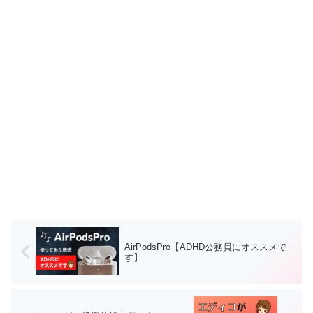
AirPodsPro【ADHD公務員にオススメで
す】