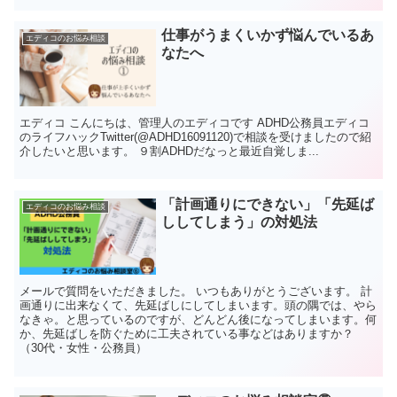
仕事がうまくいかず悩んでいるあ
エディコのお悩み相談
なたへ
エディコ こんにちは、管理人のエディコです ADHD公務員エディコ
のライフハックTwitter(@ADHD16091120)で相談を受けましたので紹
介したいと思います。 ９割ADHDだなっと最近自覚しま...
「計画通りにできない」「先延ば
エディコのお悩み相談
ししてしまう」の対処法
メールで質問をいただきました。 いつもありがとうございます。 計
画通りに出来なくて、先延ばしにしてしまいます。頭の隅では、やら
なきゃ。と思っているのですが、どんどん後になってしまいます。何
か、先延ばしを防ぐために工夫されている事などはありますか？
（30代・女性・公務員）