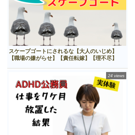
スケープゴートにされるな【大人のいじめ】
【職場の嫌がらせ】【責任転嫁】【理不尽】
24 views